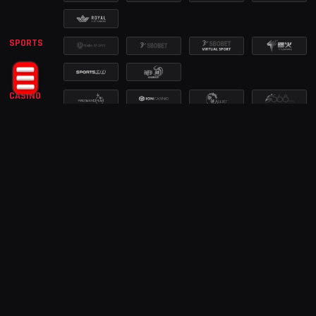
SPORTS
CASINO
TEMBAK 
IKAN
LIVE 
GAME
OTHERS