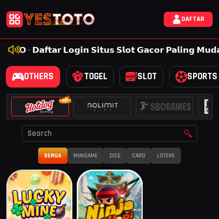
DAFTAR
𝗢𝗧𝗢 - 𝗗𝗮𝗳𝘁𝗮𝗿 𝗟𝗼𝗴𝗶𝗻 𝗦𝗶𝘁𝘂𝘀 𝗦𝗹𝗼𝘁 𝗚𝗮𝗰𝗼𝗿 𝗣𝗮𝗹𝗶𝗻𝗴 𝗠𝘂
OTHERS
TOGEL
SLOT
SPORTS
SEMUA
MINIGAME
DICE
CARD
LOTERE