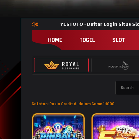
𝗬𝗘𝗦𝗧𝗢𝗧𝗢 - 𝗗𝗮𝗳𝘁𝗮𝗿 𝗟𝗼𝗴𝗶𝗻 𝗦𝗶𝘁𝘂𝘀 𝗦𝗹𝗼𝘁 𝗚𝗮𝗰𝗼𝗿
HOME
TOGEL
SLOT
Catatan:
 Rasio Credit di dalam Game 
1:1000