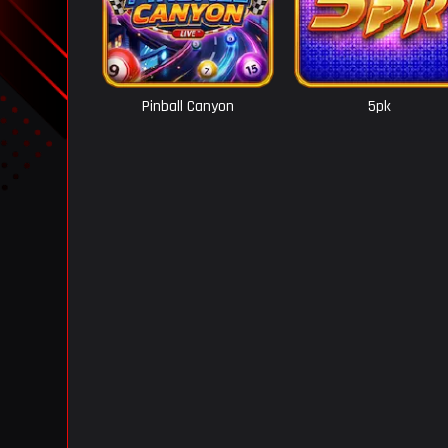
Pinball Canyon
5pk