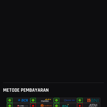
METODE PEMBAYARAN