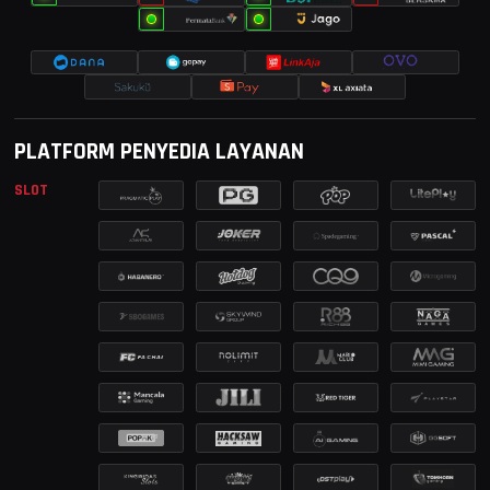
PLATFORM PENYEDIA LAYANAN
SLOT